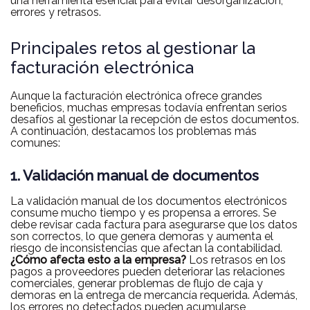
una herramienta esencial para evitar desorganización,
errores y retrasos.
Principales retos al gestionar la
facturación electrónica
A
unque la facturación electrónica ofrece grandes
beneficios, muchas empresas todavía enfrentan serios
desafíos al gestionar la recepción de estos documentos.
A continuación, destacamos los problemas más
comunes:
1. Validación manual de documentos
La validación manual de los documentos electrónicos
consume mucho tiempo y es propensa a errores. Se
debe revisar cada factura para asegurarse que los datos
son correctos, lo que genera demoras y aumenta el
riesgo de inconsistencias que afectan la contabilidad.
¿Cómo afecta esto a la empresa?
Los
retrasos en los
pagos
a proveedores pueden deteriorar las relaciones
comerciales
,
generar problemas de flujo de caja
y
demoras en la entrega de mercancía requerida
. Además,
los errores no detectados pueden acumularse,