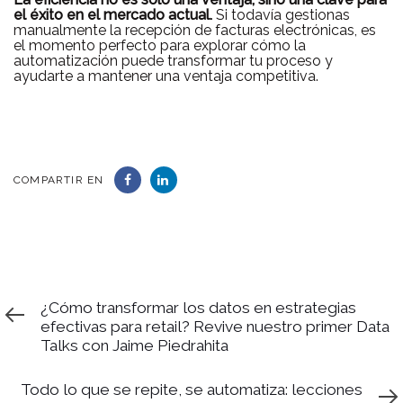
el éxito en el mercado actual.
Si todavía gestionas
manualmente la recepción de facturas electrónicas, es
el momento perfecto para explorar cómo la
automatización puede transformar tu proceso y
ayudarte a mantener una ventaja competitiva.
COMPARTIR EN
Previous
PREVIOUS ARTICLE
Article
¿Cómo transformar los datos en estrategias
efectivas para retail? Revive nuestro primer Data
Talks con Jaime Piedrahita
Next
NEXT ARTICLE
Article
Todo lo que se repite, se automatiza: lecciones