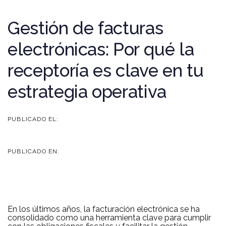
Post
Gestión de facturas
navigation
electrónicas: Por qué la
receptoría es clave en tu
estrategia operativa
PUBLICADO EL:
17 de junio de 2025
PUBLICADO EN:
BLOG FINANCIERO
En los últimos años, la facturación electrónica se ha
consolidado como una herramienta clave para cumplir