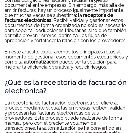
con las obligaciones fiscales y facilitar la gestión
documental entre empresas. Sin embargo, más allá de
emitir facturas, hay un proceso igualmente importante
que muchas veces se subestima: la
receptoría de
facturas electrónicas
. Recibir, validar y gestionar estos
documentos de forma organizada no solo es necesario
para soportar deducciones tributarias, sino que también
permite prevenir errores, optimizar los flujos de
aprobación y fortalecer la relación con los proveedores.
En este artículo, exploraremos los principales retos al
momento de gestionar esos documentos electrónicos y
cómo la
automatización
puede ser la solución para
mejorar la eficiencia operativa y reducir riesgos.
¿Qué es la receptoría de facturación
electrónica?
La receptoría de facturación electrónica se refiere al
proceso mediante el cual las empresas reciben, validan
y procesan las facturas electrónicas de sus
proveedores. Este proceso puede realizarse de forma
manual, pero con el creciente volumen de
transacciones, la automatización se ha convertido en