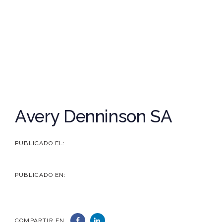
Post
Avery Denninson SA
navigation
PUBLICADO EL:
4 de junio de 2024
PUBLICADO EN:
COMPARTIR EN