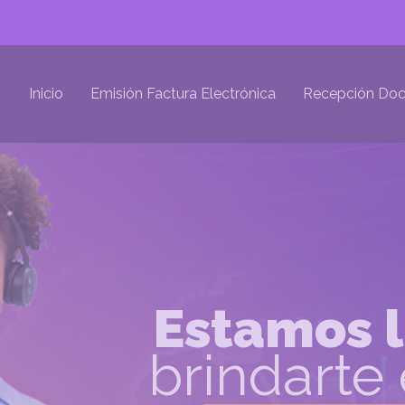
Inicio
Emisión Factura Electrónica
Recepción Doc
Estamos l
brindarte 