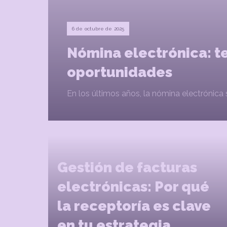
6 de octubre de 2025
Nómina electrónica: te
oportunidades
En los últimos años, la nómina electrónica s
Gestión de facturas
electrónicas: Por qué
la receptoría es clave
en tu estrategia