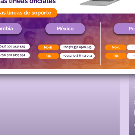
Blog
nido de interés para tu negocio con la unidad digita