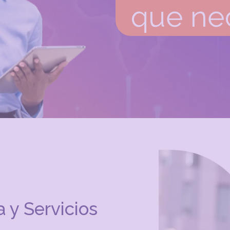
que ne
 y Servicios