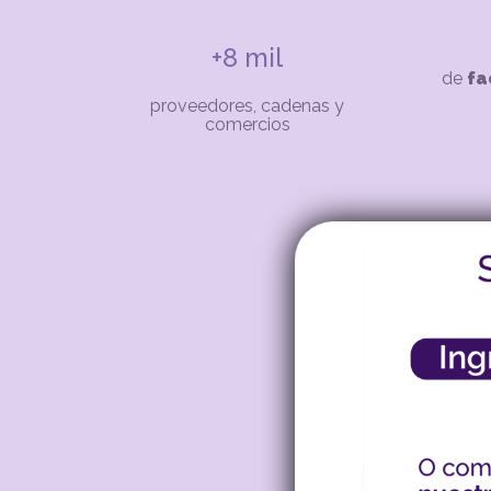
+8 mil
de
fa
proveedores, cadenas y
comercios