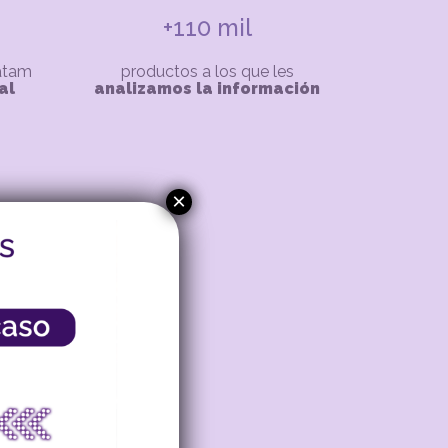
+110 mil
Latam
productos a los que les
al
analizamos la información
×