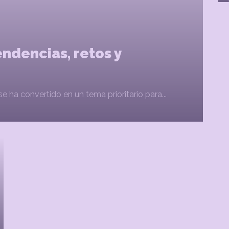
ndencias, retos y
e ha convertido en un tema prioritario para...