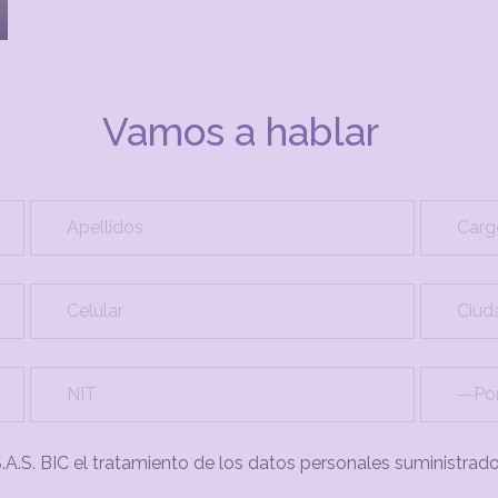
Vamos a hablar
S.A.S. BIC el tratamiento de los datos personales suministrad