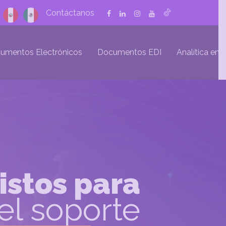
Contáctanos
umentos Electrónicos
Documentos EDI
Analítica emp
istos para
el soporte