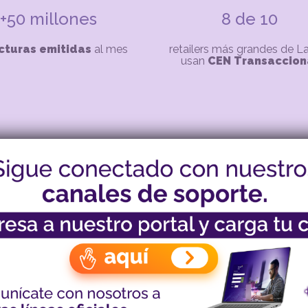
+50 millones
8 de 10
cturas emitidas
al mes
retailers más grandes de 
usan
CEN Transaccion
Nuestros aliados